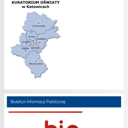
Biuletyn Informacji Publicznej