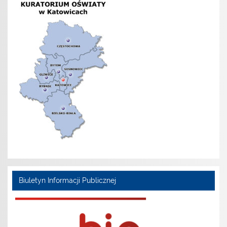
Biuletyn Informacji Publicznej