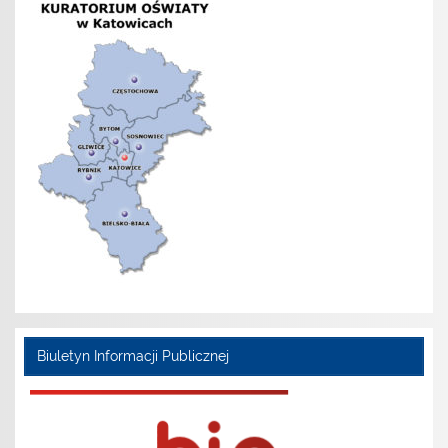
Biuletyn Informacji Publicznej