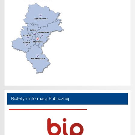
Biuletyn Informacji Publicznej