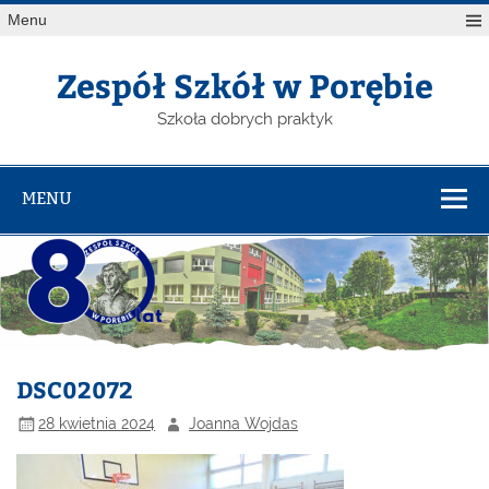
Menu
Zespół Szkół w Porębie
Szkoła dobrych praktyk
MENU
DSC02072
28 kwietnia 2024
Joanna Wojdas