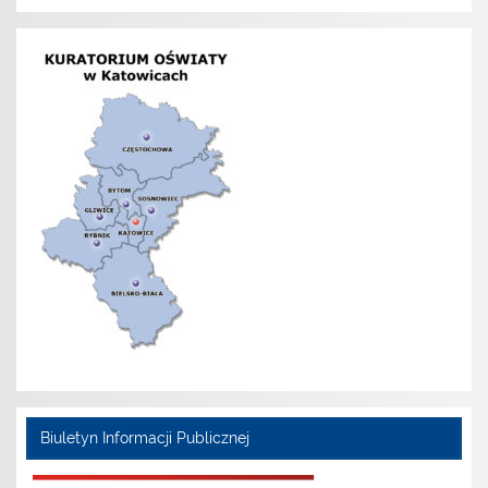
Biuletyn Informacji Publicznej