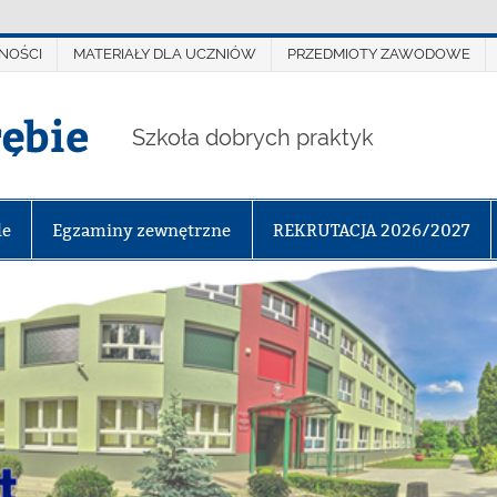
NOŚCI
MATERIAŁY DLA UCZNIÓW
PRZEDMIOTY ZAWODOWE
rębie
Szkoła dobrych praktyk
le
Egzaminy zewnętrzne
REKRUTACJA 2026/2027