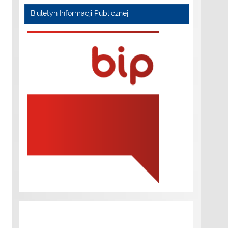
Biuletyn Informacji Publicznej