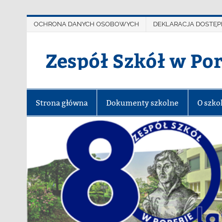
OCHRONA DANYCH OSOBOWYCH
DEKLARACJA DOSTĘP
Zespół Szkół w Po
Strona główna
Dokumenty szkolne
O szko