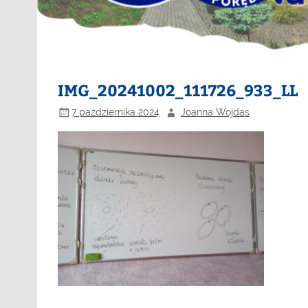
IMG_20241002_111726_933_LL
7 października 2024
Joanna Wojdas