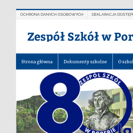
OCHRONA DANYCH OSOBOWYCH
DEKLARACJA DOSTĘP
Zespół Szkół w Po
Strona główna
Dokumenty szkolne
O szko