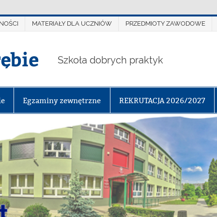
NOŚCI
MATERIAŁY DLA UCZNIÓW
PRZEDMIOTY ZAWODOWE
rębie
Szkoła dobrych praktyk
le
Egzaminy zewnętrzne
REKRUTACJA 2026/2027