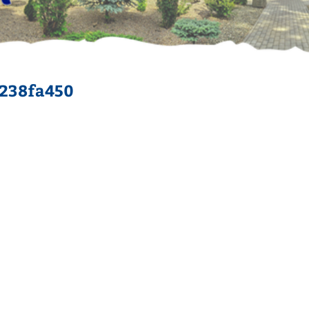
f238fa450