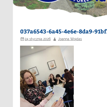
037a6543-6a45-4e6e-8da9-91b
24 stycznia 2026
Joanna Wojdas