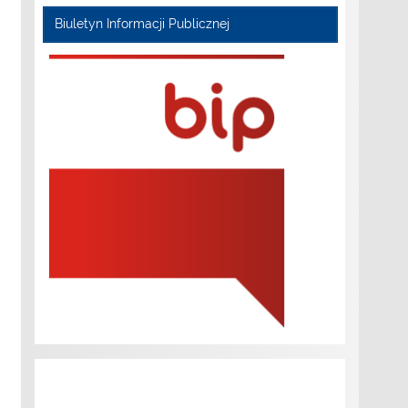
Biuletyn Informacji Publicznej