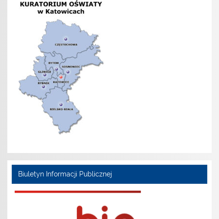
Biuletyn Informacji Publicznej