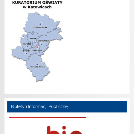
Biuletyn Informacji Publicznej