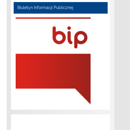
Biuletyn Informacji Publicznej