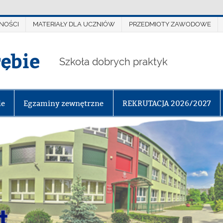
NOŚCI
MATERIAŁY DLA UCZNIÓW
PRZEDMIOTY ZAWODOWE
rębie
Szkoła dobrych praktyk
le
Egzaminy zewnętrzne
REKRUTACJA 2026/2027