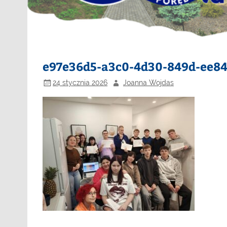
e97e36d5-a3c0-4d30-849d-ee8
24 stycznia 2026
Joanna Wojdas