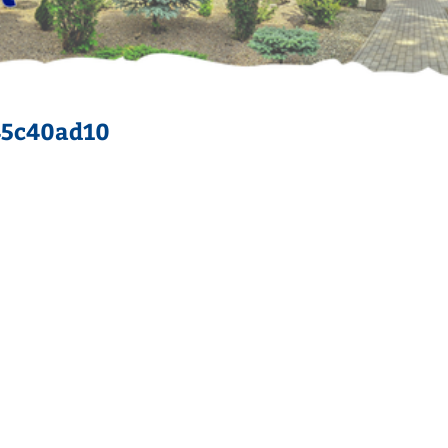
45c40ad10