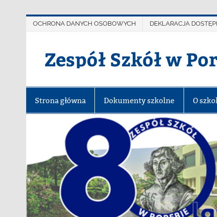
OCHRONA DANYCH OSOBOWYCH
DEKLARACJA DOSTĘP
Zespół Szkół w Po
Strona główna
Dokumenty szkolne
O szko