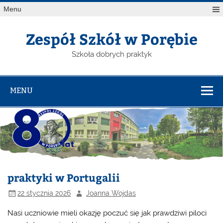
Menu
Zespół Szkół w Porębie
Szkoła dobrych praktyk
MENU
praktyki w Portugalii
22 stycznia 2026
Joanna Wojdas
Nasi uczniowie mieli okazję poczuć się jak prawdziwi piloci