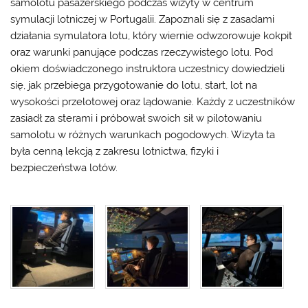
samolotu pasażerskiego podczas wizyty w centrum
symulacji lotniczej w Portugalii. Zapoznali się z zasadami
działania symulatora lotu, który wiernie odwzorowuje kokpit
oraz warunki panujące podczas rzeczywistego lotu. Pod
okiem doświadczonego instruktora uczestnicy dowiedzieli
się, jak przebiega przygotowanie do lotu, start, lot na
wysokości przelotowej oraz lądowanie. Każdy z uczestników
zasiadł za sterami i próbował swoich sił w pilotowaniu
samolotu w różnych warunkach pogodowych. Wizyta ta
była cenną lekcją z zakresu lotnictwa, fizyki i
bezpieczeństwa lotów.