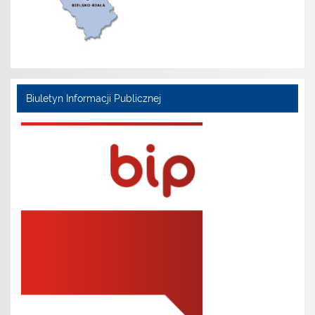
Biuletyn Informacji Publicznej