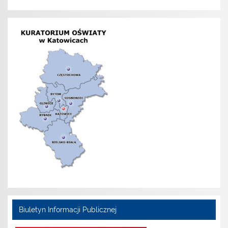
Biuletyn Informacji Publicznej