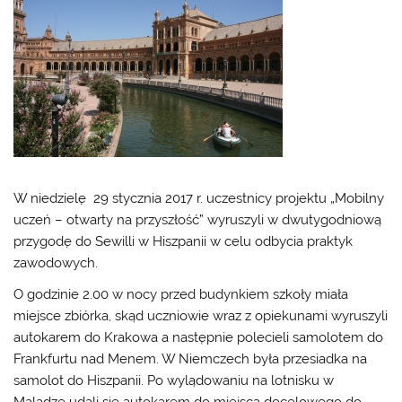
W niedzielę 29 stycznia 2017 r. uczestnicy projektu „Mobilny
uczeń – otwarty na przyszłość” wyruszyli w dwutygodniową
przygodę do Sewilli w Hiszpanii w celu odbycia praktyk
zawodowych.
O godzinie 2.00 w nocy przed budynkiem szkoły miała
miejsce zbiórka, skąd uczniowie wraz z opiekunami wyruszyli
autokarem do Krakowa a następnie polecieli samolotem do
Frankfurtu nad Menem. W Niemczech była przesiadka na
samolot do Hiszpanii. Po wylądowaniu na lotnisku w