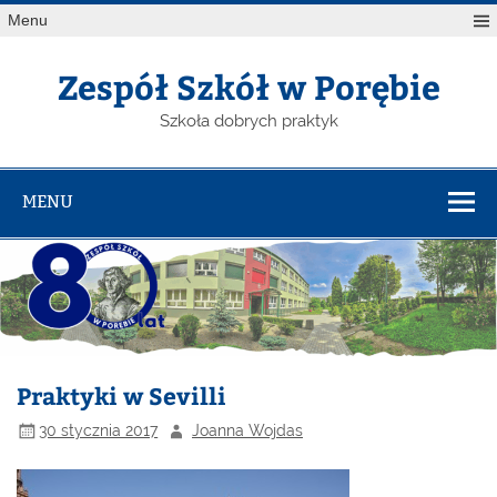
Menu
Zespół Szkół w Porębie
Szkoła dobrych praktyk
MENU
Praktyki w Sevilli
30 stycznia 2017
Joanna Wojdas