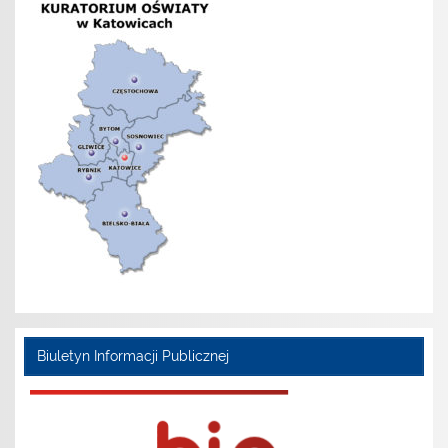
Biuletyn Informacji Publicznej