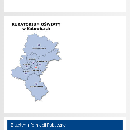
Biuletyn Informacji Publicznej