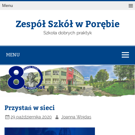
Menu
Zespół Szkół w Porębie
Szkoła dobrych praktyk
MENU
Przystań w sieci
29 października 2020
Joanna Wojdas