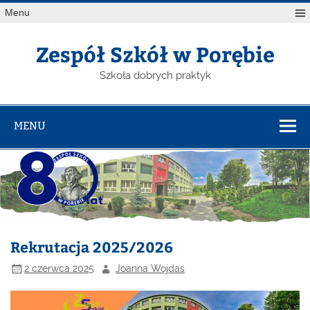
Menu
Zespół Szkół w Porębie
Szkoła dobrych praktyk
MENU
Rekrutacja 2025/2026
2 czerwca 2025
Joanna Wojdas