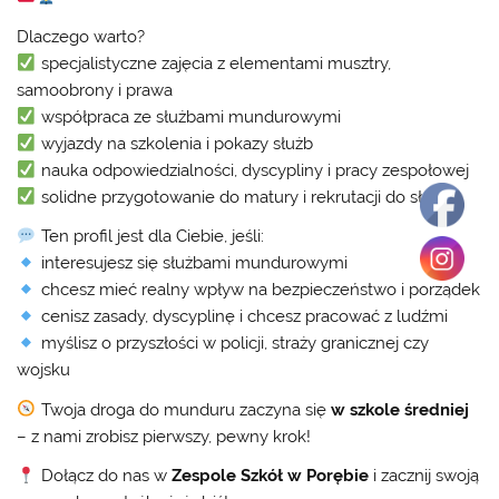
Dlaczego warto?
specjalistyczne zajęcia z elementami musztry,
samoobrony i prawa
współpraca ze służbami mundurowymi
wyjazdy na szkolenia i pokazy służb
nauka odpowiedzialności, dyscypliny i pracy zespołowej
solidne przygotowanie do matury i rekrutacji do służb
Ten profil jest dla Ciebie, jeśli:
interesujesz się służbami mundurowymi
chcesz mieć realny wpływ na bezpieczeństwo i porządek
cenisz zasady, dyscyplinę i chcesz pracować z ludźmi
myślisz o przyszłości w policji, straży granicznej czy
wojsku
Twoja droga do munduru zaczyna się
w szkole średniej
– z nami zrobisz pierwszy, pewny krok!
Dołącz do nas w
Zespole Szkół w Porębie
i zacznij swoją