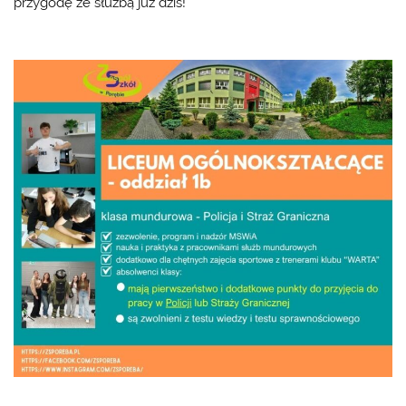
przygodę ze służbą już dziś!