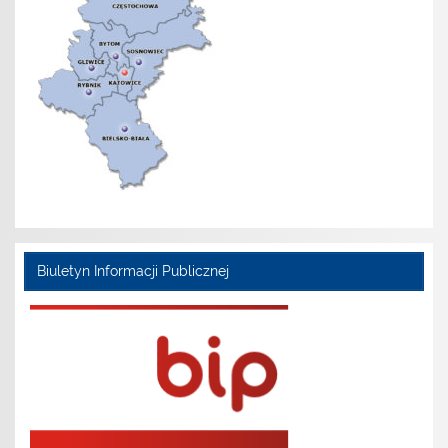
Biuletyn Informacji Publicznej