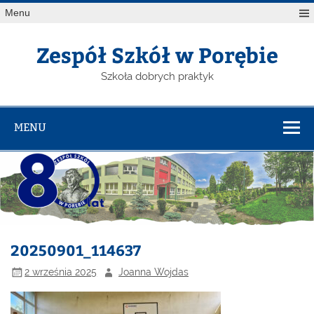
Menu
Zespół Szkół w Porębie
Szkoła dobrych praktyk
MENU
20250901_114637
2 września 2025
Joanna Wojdas