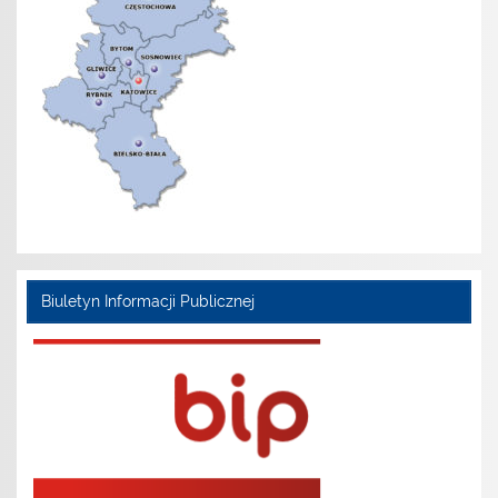
Biuletyn Informacji Publicznej