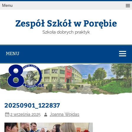
Menu
Zespół Szkół w Porębie
Szkoła dobrych praktyk
MENU
20250901_122837
2 września 2025
Joanna Wojdas