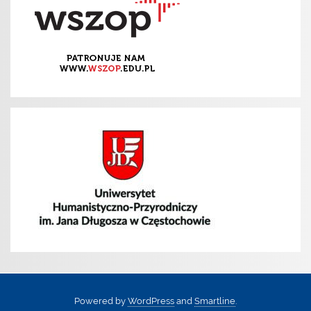
Powered by
WordPress
and
Smartline
.