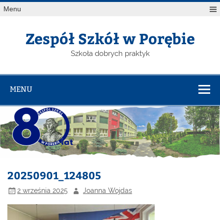
Menu
Zespół Szkół w Porębie
Szkoła dobrych praktyk
MENU
20250901_124805
2 września 2025
Joanna Wojdas