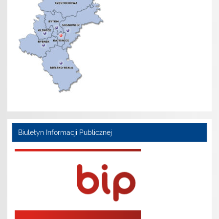
Biuletyn Informacji Publicznej