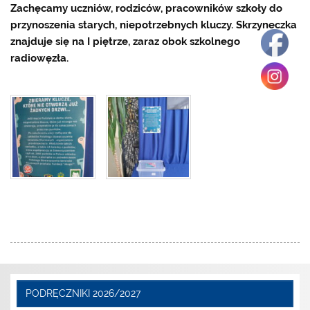
Zachęcamy uczniów, rodziców, pracowników szkoły do
przynoszenia starych, niepotrzebnych kluczy. Skrzyneczka
znajduje się na I piętrze, zaraz obok szkolnego
radiowęzła.
PODRĘCZNIKI 2026/2027