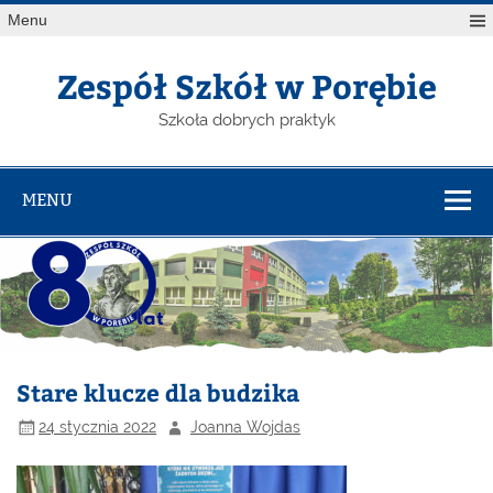
Menu
Zespół Szkół w Porębie
Szkoła dobrych praktyk
MENU
Stare klucze dla budzika
24 stycznia 2022
Joanna Wojdas