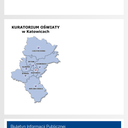
Biuletyn Informacji Publicznej