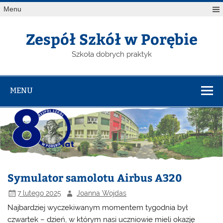
Menu
Zespół Szkół w Porębie
Szkoła dobrych praktyk
MENU
Symulator samolotu Airbus A320
7 lutego 2025
Joanna Wojdas
Najbardziej wyczekiwanym momentem tygodnia był
czwartek – dzień, w którym nasi uczniowie mieli okazję