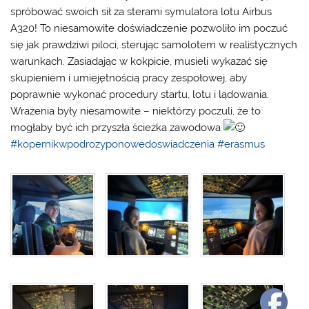
spróbować swoich sił za sterami symulatora lotu Airbus
A320! To niesamowite doświadczenie pozwoliło im poczuć
się jak prawdziwi piloci, sterując samolotem w realistycznych
warunkach. Zasiadając w kokpicie, musieli wykazać się
skupieniem i umiejętnością pracy zespołowej, aby
poprawnie wykonać procedury startu, lotu i lądowania.
Wrażenia były niesamowite – niektórzy poczuli, że to
mogłaby być ich przyszła ścieżka zawodowa
#kopernikwpodrozyponowedoswiadczenia
#erasmus