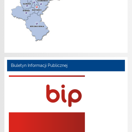
Biuletyn Informacji Publicznej