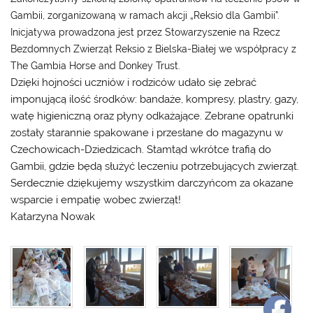
Gambii, zorganizowaną w ramach akcji „Reksio dla Gambii”.
Inicjatywa prowadzona jest przez Stowarzyszenie na Rzecz
Bezdomnych Zwierząt Reksio z Bielska-Białej we współpracy z
The Gambia Horse and Donkey Trust.
Dzięki hojności uczniów i rodziców udało się zebrać
imponującą ilość środków: bandaże, kompresy, plastry, gazy,
watę higieniczną oraz płyny odkażające. Zebrane opatrunki
zostały starannie spakowane i przesłane do magazynu w
Czechowicach-Dziedzicach. Stamtąd wkrótce trafią do
Gambii, gdzie będą służyć leczeniu potrzebujących zwierząt.
Serdecznie dziękujemy wszystkim darczyńcom za okazane
wsparcie i empatię wobec zwierząt!
Katarzyna Nowak