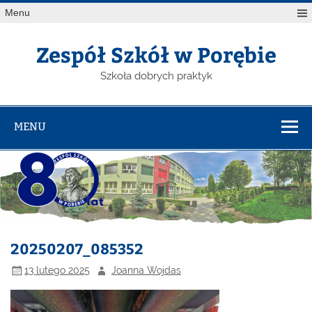
Menu
Zespół Szkół w Porębie
Szkoła dobrych praktyk
MENU
20250207_085352
13 lutego 2025
Joanna Wojdas