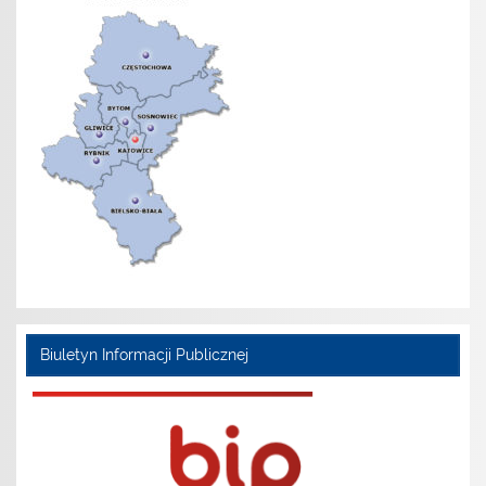
Biuletyn Informacji Publicznej