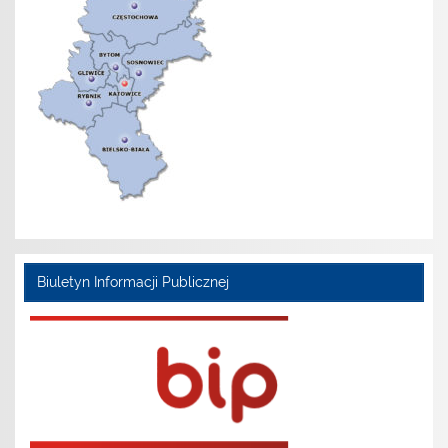
Biuletyn Informacji Publicznej