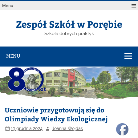
Menu
Zespół Szkół w Porębie
Szkoła dobrych praktyk
MENU
Uczniowie przygotowują się do
Olimpiady Wiedzy Ekologicznej
19 grudnia 2024
Joanna Wojdas