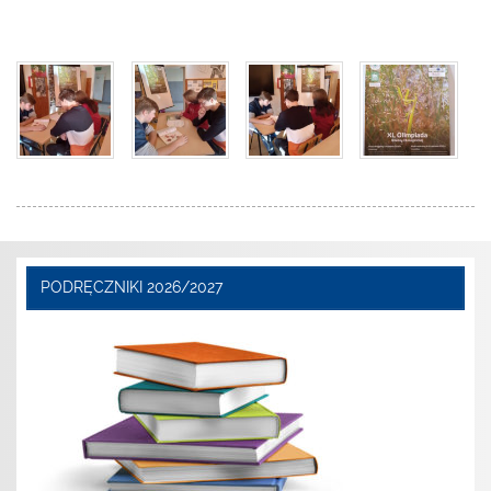
PODRĘCZNIKI 2026/2027