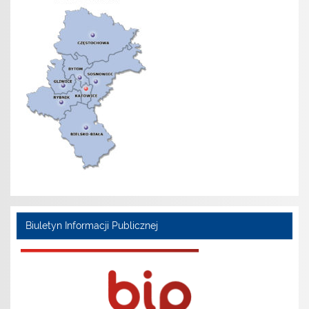
Biuletyn Informacji Publicznej