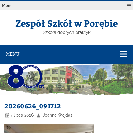
Menu
Zespół Szkół w Porębie
Szkoła dobrych praktyk
MENU
20260626_091712
7 lipca 2026
Joanna Wojdas