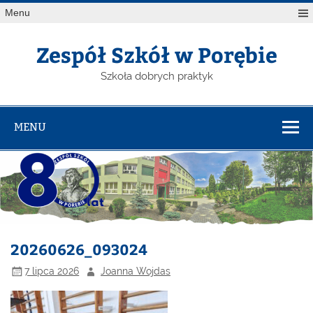
Menu
Zespół Szkół w Porębie
Szkoła dobrych praktyk
MENU
20260626_093024
7 lipca 2026
Joanna Wojdas