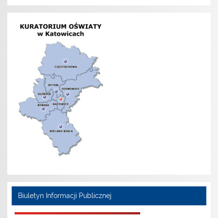
Biuletyn Informacji Publicznej