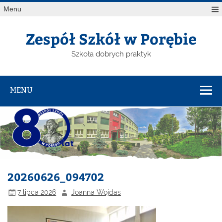
Menu
Zespół Szkół w Porębie
Szkoła dobrych praktyk
MENU
20260626_094702
7 lipca 2026
Joanna Wojdas