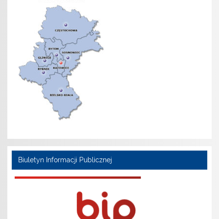
Biuletyn Informacji Publicznej