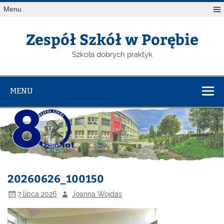
Menu
Zespół Szkół w Porębie
Szkoła dobrych praktyk
MENU
20260626_100150
7 lipca 2026
Joanna Wojdas