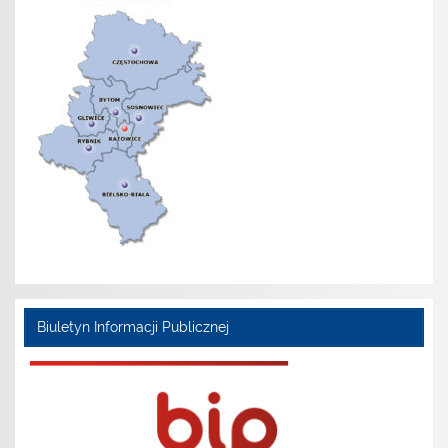
Biuletyn Informacji Publicznej