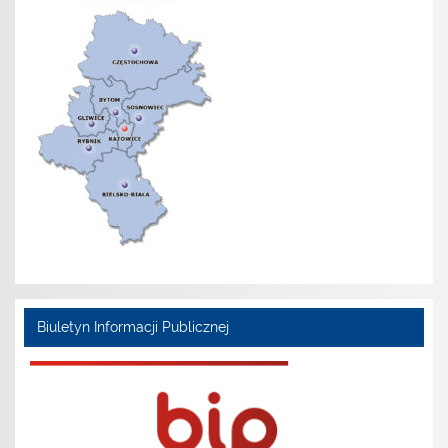
Biuletyn Informacji Publicznej