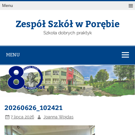
Menu
Zespół Szkół w Porębie
Szkoła dobrych praktyk
MENU
20260626_102421
7 lipca 2026
Joanna Wojdas