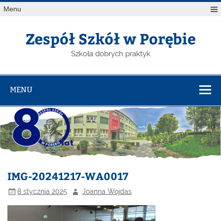
Menu
Zespół Szkół w Porębie
Szkoła dobrych praktyk
MENU
IMG-20241217-WA0017
8 stycznia 2025
Joanna Wojdas