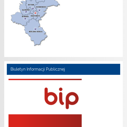
Biuletyn Informacji Publicznej