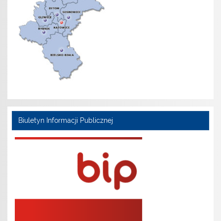
Biuletyn Informacji Publicznej