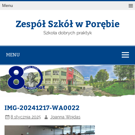
Menu
Zespół Szkół w Porębie
Szkoła dobrych praktyk
MENU
IMG-20241217-WA0022
8 stycznia 2025
Joanna Wojdas