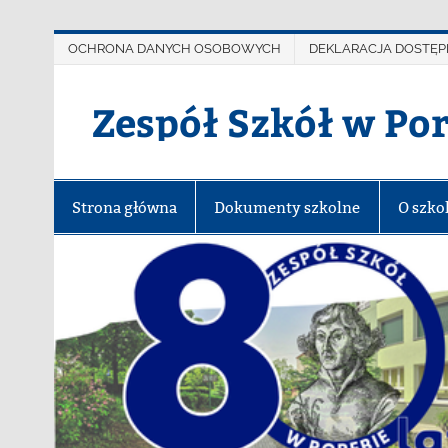
OCHRONA DANYCH OSOBOWYCH
DEKLARACJA DOSTĘP
Zespół Szkół w Po
Strona główna
Dokumenty szkolne
O szko