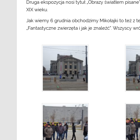
Druga ekspozycja nosi tytuł „Obrazy światłem pisane”
XIX wieku.
Jak wiemy 6 grudnia obchodzimy Mikołajki to też z tej
„Fantastyczne zwierzęta i jak je znaleźć”. Wszyscy wró