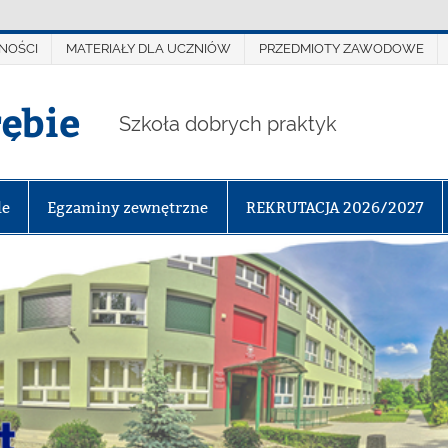
NOŚCI
MATERIAŁY DLA UCZNIÓW
PRZEDMIOTY ZAWODOWE
rębie
Szkoła dobrych praktyk
le
Egzaminy zewnętrzne
REKRUTACJA 2026/2027