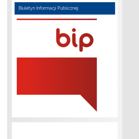
Biuletyn Informacji Publicznej