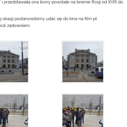
 i przedstawiała ona ikony powstałe na terenie Rosji od XVIII do
 okazji postanowiliśmy udać się do kina na film pt.
cili zadowoleni.