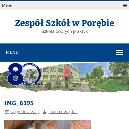
Menu
Zespół Szkół w Porębie
Szkoła dobrych praktyk
MENU
IMG_6195
19 grudnia 2025
Joanna Wojdas