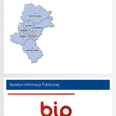
Biuletyn Informacji Publicznej