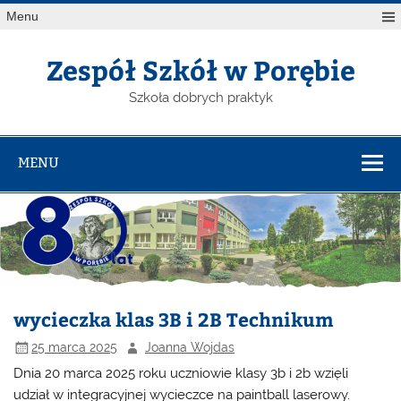
Menu
Zespół Szkół w Porębie
Szkoła dobrych praktyk
MENU
wycieczka klas 3B i 2B Technikum
25 marca 2025
Joanna Wojdas
Dnia 20 marca 2025 roku uczniowie klasy 3b i 2b wzięli
udział w integracyjnej wycieczce na paintball laserowy.