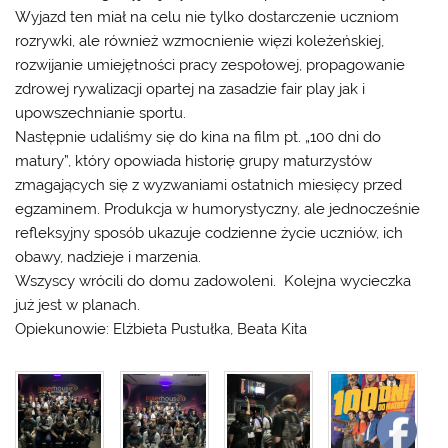
Wyjazd ten miał na celu nie tylko dostarczenie uczniom
rozrywki, ale również wzmocnienie więzi koleżeńskiej,
rozwijanie umiejętności pracy zespołowej, propagowanie
zdrowej rywalizacji opartej na zasadzie fair play jak i
upowszechnianie sportu.
Następnie udaliśmy się do kina na film pt. „100 dni do
matury”, który opowiada historię grupy maturzystów
zmagających się z wyzwaniami ostatnich miesięcy przed
egzaminem. Produkcja w humorystyczny, ale jednocześnie
refleksyjny sposób ukazuje codzienne życie uczniów, ich
obawy, nadzieje i marzenia.
Wszyscy wrócili do domu zadowoleni. Kolejna wycieczka
już jest w planach.
Opiekunowie: Elżbieta Pustułka, Beata Kita