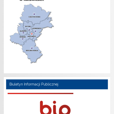
Biuletyn Informacji Publicznej