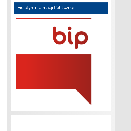
Biuletyn Informacji Publicznej