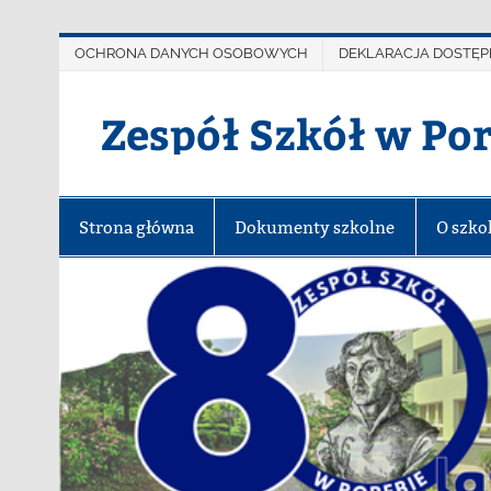
OCHRONA DANYCH OSOBOWYCH
DEKLARACJA DOSTĘP
Zespół Szkół w Po
Strona główna
Dokumenty szkolne
O szko