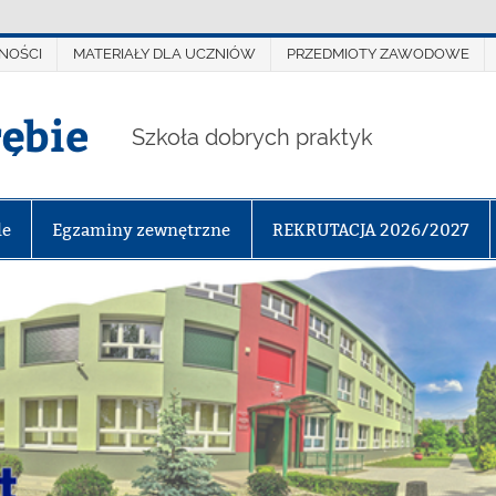
NOŚCI
MATERIAŁY DLA UCZNIÓW
PRZEDMIOTY ZAWODOWE
rębie
Szkoła dobrych praktyk
le
Egzaminy zewnętrzne
REKRUTACJA 2026/2027