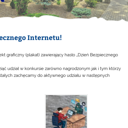
ecznego Internetu!
t graficzny (plakat) zawierający hasło „Dzień Bezpiecznego
ziąć udział w konkursie zarówno nagrodzonym jak i tym którzy
ozostałych zachęcamy do aktywnego udziału w następnych