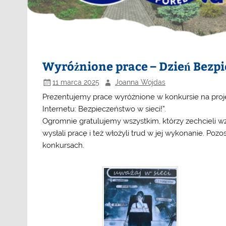
Wyróżnione prace – Dzień Bezpi
11 marca 2025
Joanna Wojdas
Prezentujemy prace wyróżnione w konkursie na projek
Internetu: Bezpieczeństwo w sieci!”.
Ogromnie gratulujemy wszystkim, którzy zechcieli w
wysłali pracę i też włożyli trud w jej wykonanie. P
konkursach.