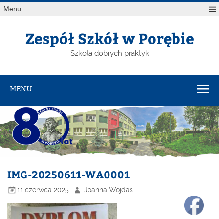
Menu
Zespół Szkół w Porębie
Szkoła dobrych praktyk
MENU
IMG-20250611-WA0001
11 czerwca 2025
Joanna Wojdas