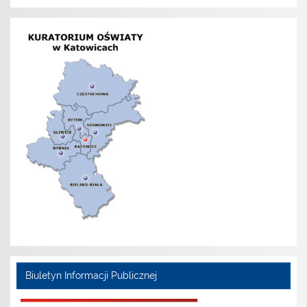
Biuletyn Informacji Publicznej