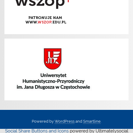
Powered by
WordPress
and
Smartline
.
Social Share Buttons and Icons
powered by Ultimatelysocial