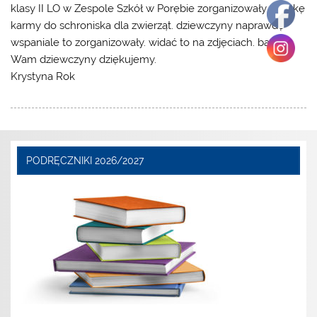
klasy II LO w Zespole Szkół w Porębie zorganizowały zbiórkę
karmy do schroniska dla zwierząt. dziewczyny naprawdę
wspaniale to zorganizowały. widać to na zdjęciach. bardzo
Wam dziewczyny dziękujemy.
Krystyna Rok
PODRĘCZNIKI 2026/2027