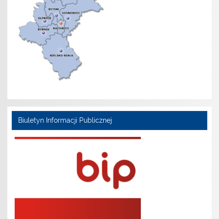
Biuletyn Informacji Publicznej