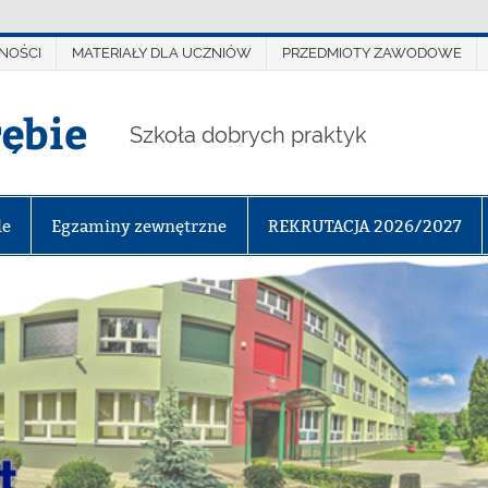
NOŚCI
MATERIAŁY DLA UCZNIÓW
PRZEDMIOTY ZAWODOWE
rębie
Szkoła dobrych praktyk
le
Egzaminy zewnętrzne
REKRUTACJA 2026/2027