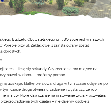
skiego Budżetu Obywatelskiego pn. „BO życie jest w naszych
w Porębie przy ul. Zakładowej 1 zainstalowany został
la dorosłych.
e.
cji serca – liczą się sekundy. Czy zdarzenie ma miejsce na
, czy nawet w domu – możemy pomóc.
ną uciskając klatkę piersiową, druga w tym czasie udaje się po
 w tym czasie druga otwiera urządzenie i wystarczy, że robi
ne minuty, które dają szansę na uratowanie życia – pozwalają
z przeprowadzenia tych działań – nie dajemy osobie z