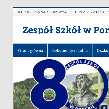
OCHRONA DANYCH OSOBOWYCH
DEKLARACJA DOSTĘP
Zespół Szkół w Po
Strona główna
Dokumenty szkolne
O szko