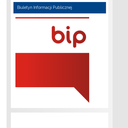
Biuletyn Informacji Publicznej