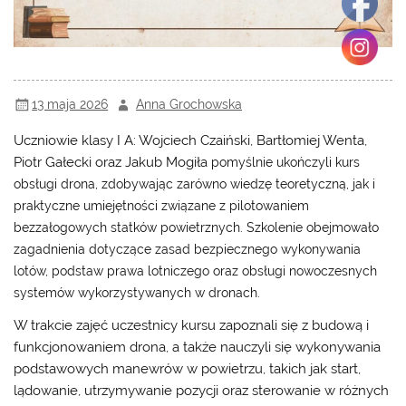
13 maja 2026
Anna Grochowska
Uczniowie klasy I A: Wojciech Czaiński, Bartłomiej Wenta,
Piotr Gałecki oraz Jakub Mogiła
pomyślnie ukończyli kurs
obsługi drona, zdobywając zarówno wiedzę teoretyczną, jak i
praktyczne umiejętności związane z pilotowaniem
bezzałogowych statków powietrznych. Szkolenie obejmowało
zagadnienia dotyczące zasad bezpiecznego wykonywania
lotów, podstaw prawa lotniczego oraz obsługi nowoczesnych
systemów wykorzystywanych w dronach.
W trakcie zajęć uczestnicy kursu zapoznali się z budową i
funkcjonowaniem drona, a także nauczyli się wykonywania
podstawowych manewrów w powietrzu, takich jak start,
lądowanie, utrzymywanie pozycji oraz sterowanie w różnych