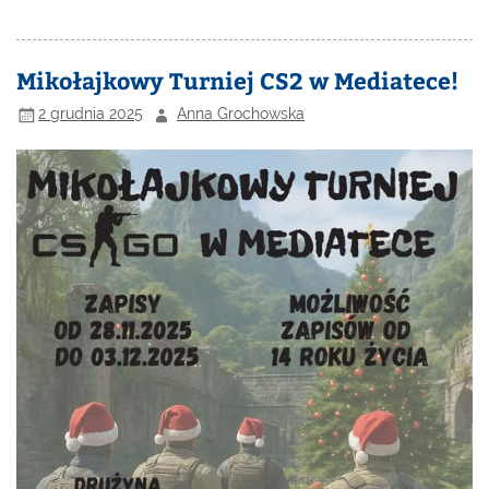
Mikołajkowy Turniej CS2 w Mediatece!
2 grudnia 2025
Anna Grochowska