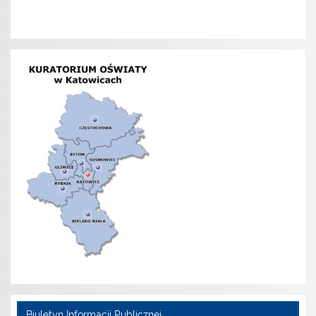
Biuletyn Informacji Publicznej