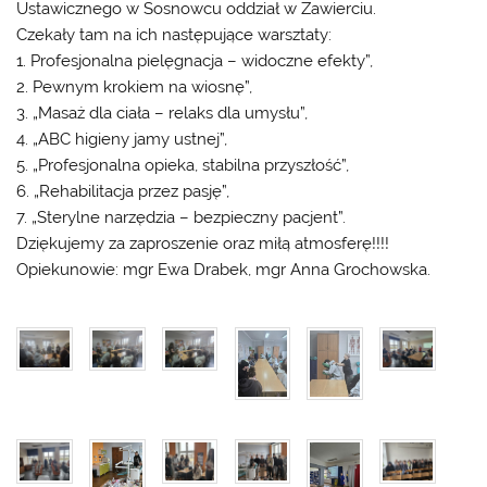
Ustawicznego w Sosnowcu oddział w Zawierciu.
Czekały tam na ich następujące warsztaty:
1. Profesjonalna pielęgnacja – widoczne efekty”,
2. Pewnym krokiem na wiosnę”,
3. „Masaż dla ciała – relaks dla umysłu”,
4. „ABC higieny jamy ustnej”,
5. „Profesjonalna opieka, stabilna przyszłość”,
6. „Rehabilitacja przez pasję”,
7. „Sterylne narzędzia – bezpieczny pacjent”.
Dziękujemy za zaproszenie oraz miłą atmosferę!!!!
Opiekunowie: mgr Ewa Drabek, mgr Anna Grochowska.