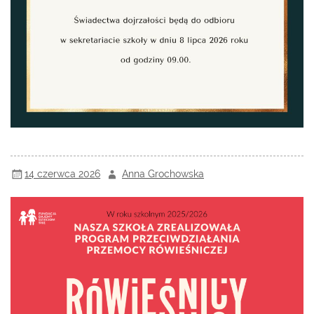
14 czerwca 2026
Anna Grochowska