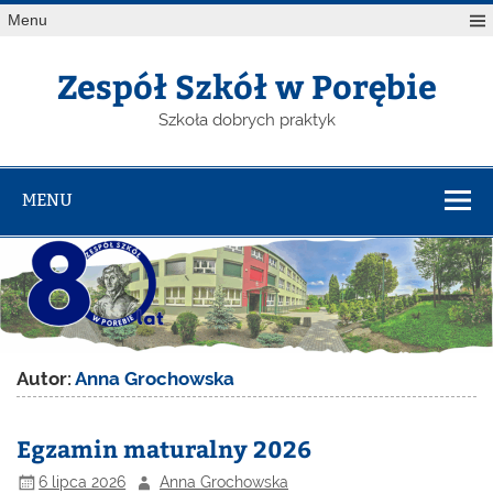
Menu
Zespół Szkół w Porębie
Szkoła dobrych praktyk
MENU
Autor:
Anna Grochowska
Egzamin maturalny 2026
6 lipca 2026
Anna Grochowska