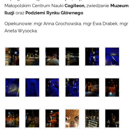
Małopolskim Centrum Nauki
Cogiteon,
zwiedzanie
Muzeum
Iluzji
oraz
Podziemi Rynku Głównego
.
Opiekunowie: mgr Anna Grochowska, mgr Ewa Drabek, mgr
Aneta Wysocka.