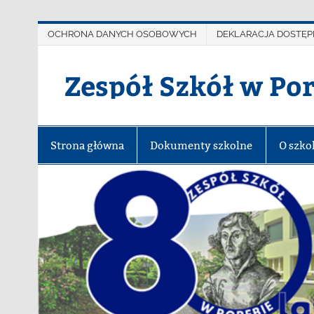
OCHRONA DANYCH OSOBOWYCH
DEKLARACJA DOSTĘP
Zespół Szkół w Po
Strona główna
Dokumenty szkolne
O szko