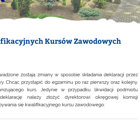
lifikacyjnych Kursów Zawodowych
adzone zostają zmiany w sposobie składania deklaracji przez
owy. Chcąc przystąpić do egzaminu
po raz pierwszy oraz kolejny
,
anizującego kurs. Jedynie
w przypadku likwidacji podmiotu
eklarację należy złożyć
dyrektorowi okręgowej komisji
bywania się kwalifikacyjnego kursu zawodowego.