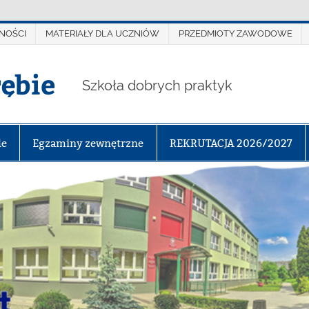
NOŚCI
MATERIAŁY DLA UCZNIÓW
PRZEDMIOTY ZAWODOWE
rębie
Szkoła dobrych praktyk
le
Egzaminy zewnętrzne
REKRUTACJA 2026/2027