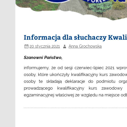
Informacja dla słuchaczy Kwa
20 stycznia 2021
Anna Grochowska
Szanowni Państwo,
informujemy, że
od sesji czerwiec-lipiec 2021
wprow
osoby, które ukończyły kwalifikacyjny kurs zawod
osoby te składają deklaracje do podmiotu org
prowadzącego kwalifikacyjny kurs zawodowy
d
egzaminacyjnej
właściwej ze względu na miejsce od