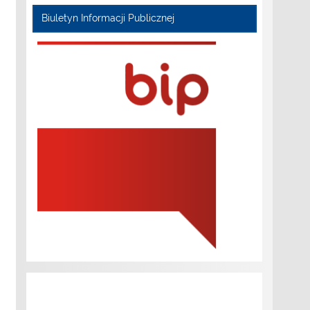
Biuletyn Informacji Publicznej