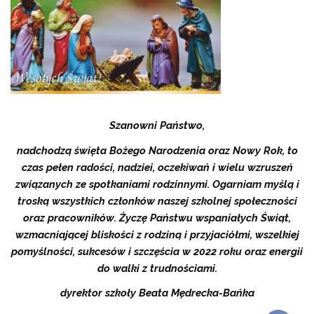
Szanowni Państwo,
nadchodzą święta Bożego Narodzenia oraz Nowy Rok, to
czas pełen radości, nadziei, oczekiwań i wielu wzruszeń
związanych ze spotkaniami rodzinnymi. Ogarniam myślą i
troską wszystkich członków naszej szkolnej społeczności
oraz pracowników. Życzę Państwu wspaniałych Świąt,
wzmacniającej bliskości z rodziną i przyjaciółmi, wszelkiej
pomyślności, sukcesów i szczęścia w 2022 roku oraz energii
do walki z trudnościami.
dyrektor szkoły
Beata Mędrecka-Bańka