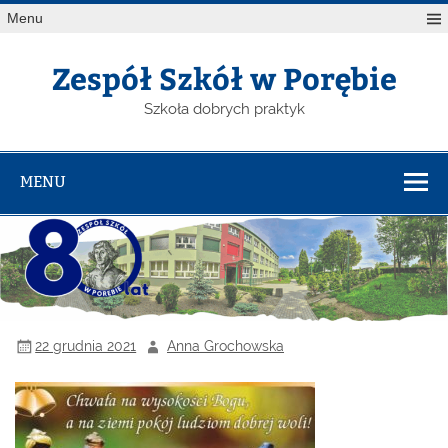
Menu
Zespół Szkół w Porębie
Szkoła dobrych praktyk
MENU
22 grudnia 2021
Anna Grochowska