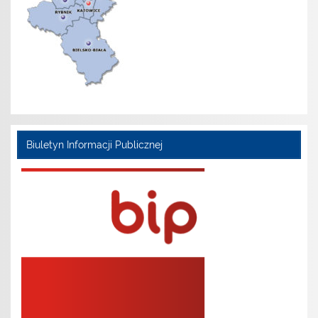
Biuletyn Informacji Publicznej