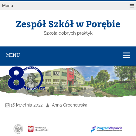
Menu
Zespół Szkół w Porębie
Szkoła dobrych praktyk
MENU
16 kwietnia 2022
Anna Grochowska