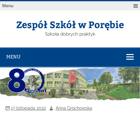
Menu
Zespół Szkół w Porębie
Szkoła dobrych praktyk
MENU
17 listopada 2022
Anna Grochowska