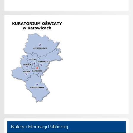
Biuletyn Informacji Publicznej