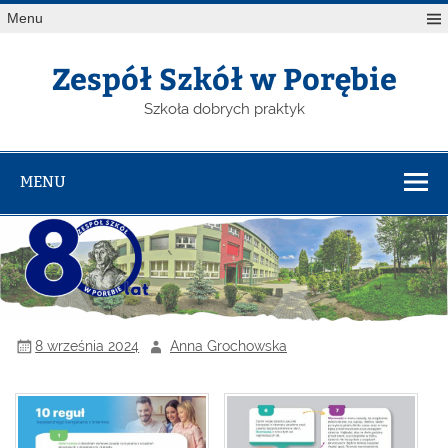
Menu
Zespół Szkół w Porębie
Szkoła dobrych praktyk
MENU
8 września 2024
Anna Grochowska