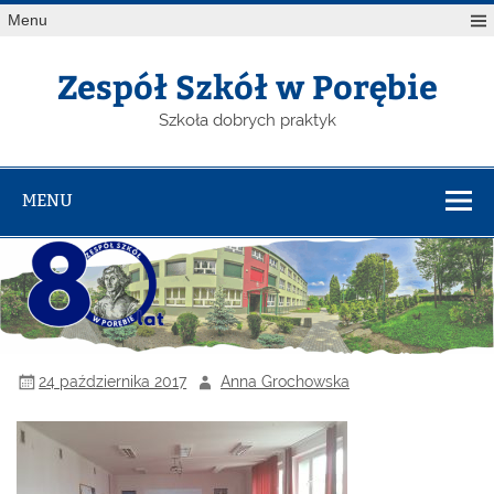
Menu
Zespół Szkół w Porębie
Szkoła dobrych praktyk
MENU
24 października 2017
Anna Grochowska