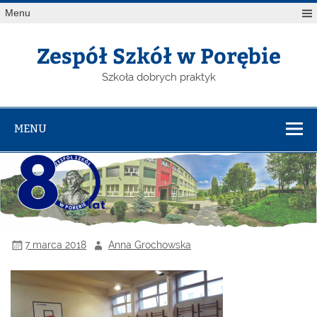
Menu
Zespół Szkół w Porębie
Szkoła dobrych praktyk
MENU
7 marca 2018
Anna Grochowska