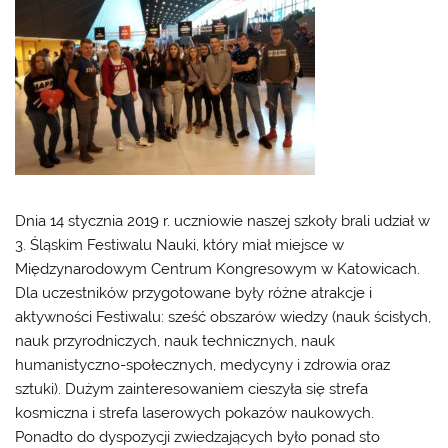
Dnia 14 stycznia 2019 r. uczniowie naszej szkoły brali udział w
3. Śląskim Festiwalu Nauki, który miał miejsce w
Międzynarodowym Centrum Kongresowym w Katowicach.
Dla uczestników przygotowane były różne atrakcje i
aktywności Festiwalu: sześć obszarów wiedzy (nauk ścisłych,
nauk przyrodniczych, nauk technicznych, nauk
humanistyczno-społecznych, medycyny i zdrowia oraz
sztuki). Dużym zainteresowaniem cieszyła się strefa
kosmiczna i strefa laserowych pokazów naukowych.
Ponadto do dyspozycji zwiedzających było ponad sto