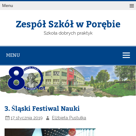
Menu
Zespół Szkół w Porębie
Szkoła dobrych praktyk
MENU
3. Śląski Festiwal Nauki
17 stycznia 2019
Elżbieta Pustułka