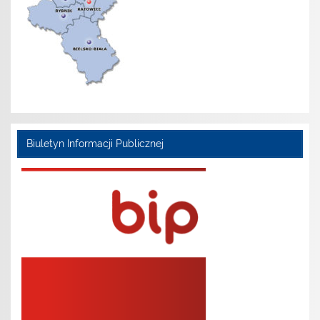
Biuletyn Informacji Publicznej