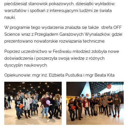
pięćdziesiąt stanowisk pokazowych, dziesiątki wykładów,
warsztatów i spotkań z interesującymi ludźmi ze świata
nauki.
W programie tego wydarzenia znalazła się także strefa OFF
Science wraz z Przeglądem Garażowych Wynalazków, gdzie
prezentowano nowatorskie rozwiązania techniczne.
Poprzez uczestnictwo w Festiwalu młodzież zdobyła nowe
doświadczenia i poszerzyła swoją wiedzę z różnych
dyscyplin naukowych.
Opiekunowie: mgr inż. Elżbieta Pustułka i mgr Beata Kita