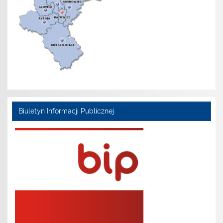
Biuletyn Informacji Publicznej