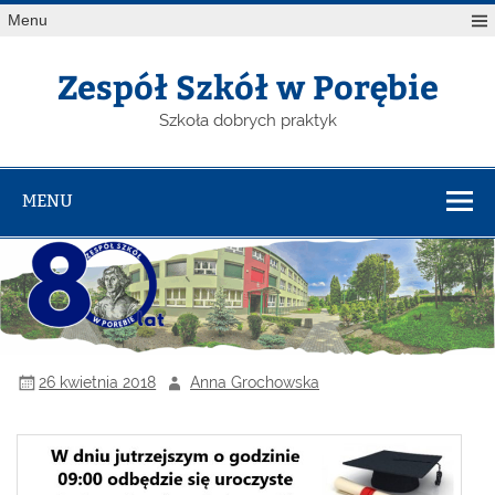
Menu
Zespół Szkół w Porębie
Szkoła dobrych praktyk
MENU
26 kwietnia 2018
Anna Grochowska