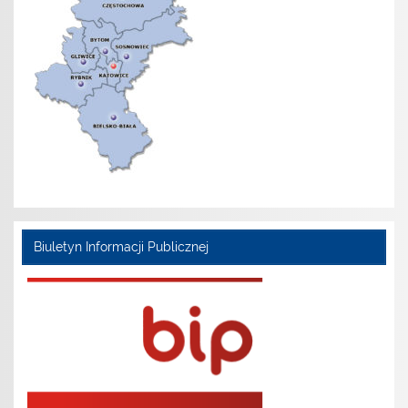
Biuletyn Informacji Publicznej