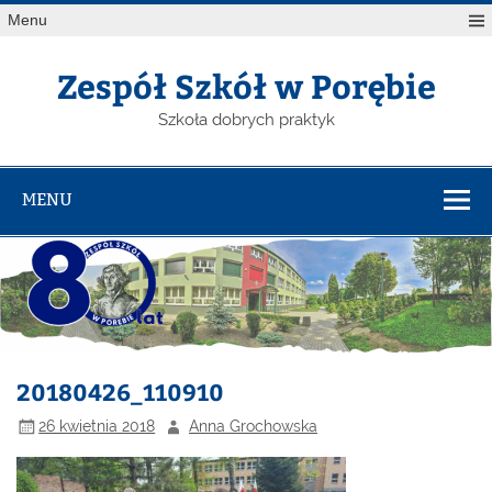
Menu
Zespół Szkół w Porębie
Szkoła dobrych praktyk
MENU
20180426_110910
26 kwietnia 2018
Anna Grochowska